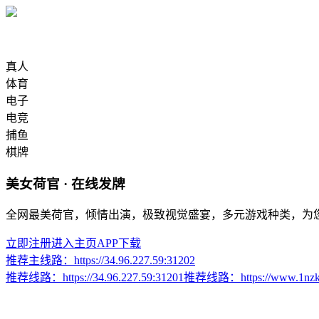
真人
体育
电子
电竞
捕鱼
棋牌
美女荷官 · 在线发牌
全网最美荷官，倾情出演，极致视觉盛宴，多元游戏种类，为
立即注册
进入主页
APP下载
推荐主线路：
https://34.96.227.59:31202
推荐线路：
https://34.96.227.59:31201
推荐线路：
https://www.1nz