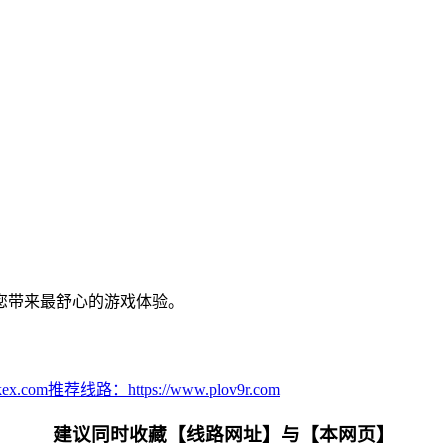
您带来最舒心的游戏体验。
kex.com
推荐线路：
https://www.plov9r.com
建议同时收藏【线路网址】与【本网页】