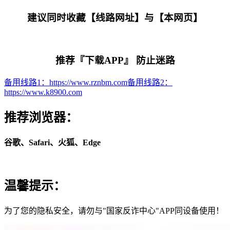
建议同时收藏【线路网址】与【本网页】
推荐『下载APP』 防止迷路
备用线路
1
：
https://www.rznbm.com
备用线路
2
：
https://www.k8900.com
推荐浏览器：
谷歌、Safari、火狐、Edge
温馨提示：
为了您的隐私安全，请勿与"国家反诈中心"APP同设备使用！