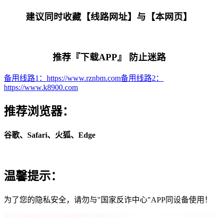
建议同时收藏【线路网址】与【本网页】
推荐『下载APP』 防止迷路
备用线路
1
：
https://www.rznbm.com
备用线路
2
：
https://www.k8900.com
推荐浏览器：
谷歌、Safari、火狐、Edge
温馨提示：
为了您的隐私安全，请勿与"国家反诈中心"APP同设备使用！