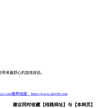
您带来最舒心的游戏体验。
kex.com
推荐线路：
https://www.plov9r.com
建议同时收藏【线路网址】与【本网页】